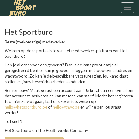
Toggl
naviga
Het Sportburo
Beste (toekomstige) medewerker,
Welkom op deze portaalsite van het medewerkersplatform van Het
Sportburo!
Heb je al eens voor ons gewerkt? Dan is de kans groot dat je al
geregistreerd bent en kan je gewoon inloggen met jouw e-mailadres en
wachtwoord. Zo kan je de beschikbare vacatures zien, jou kandidaat
stellen en jouw beschikbaarheden aanduiden.
Ben je nieuw? Maak gerust een account aan! Je krijgt dan een e-mail om
dat account te activeren en kan meteen van start! Mocht het registeren
toch niet zo vlot gaan, laat ons zeker iets weten op
hello@hetsportburo.be
of
hello@thwc.be
en wij helpen jou graag
verder!
Tot snel?!
Het Sportburo en The Healthworks Company